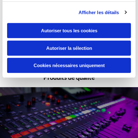
Afficher les détails
Paiements sécurisés
Autoriser tous les cookies
Autoriser la sélection
Cookies nécessaires uniquement
Produits de qualité