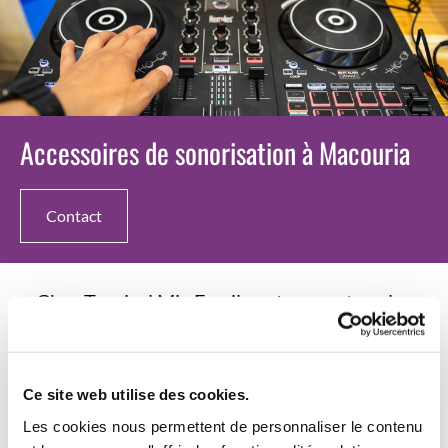
Accessoires de sonorisation à Macouria
Contact
Chez Tropical Mix Family, retrouvez tous les
accessoires de sonorisation indispensables
pour vos événements. Côté câblerie, nous vous
Ce site web utilise des cookies.
proposons une large gamme de câbles jack,
Les cookies nous permettent de personnaliser le contenu
d'adaptateurs RCA ou XLR, et de cordons.