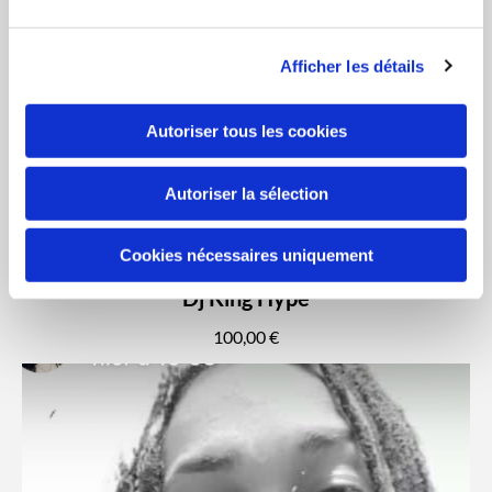
Afficher les détails
Autoriser tous les cookies
Autoriser la sélection
Cookies nécessaires uniquement
Dj King Hype
100,00 €