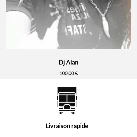
Dj Alan
100,00 €
Livraison rapide