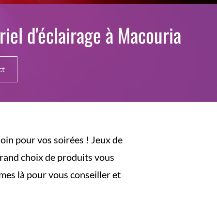
iel d'éclairage à Macouria
ct
oin pour vos soirées ! Jeux de
grand choix de produits vous
mes là pour vous conseiller et