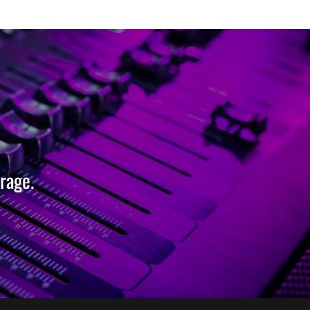
rage.