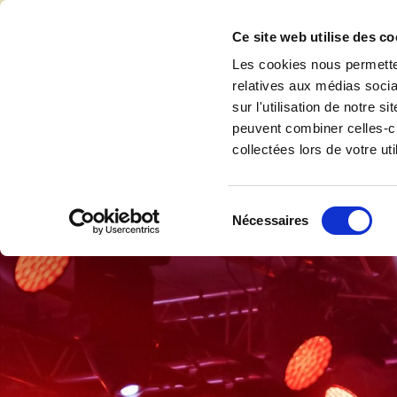
Accéder au contenu
Ce site web utilise des co
Les cookies nous permetten
relatives aux médias socia
sur l'utilisation de notre 
Accuei
peuvent combiner celles-ci
collectées lors de votre uti
Sélection
Nécessaires
du
consentement