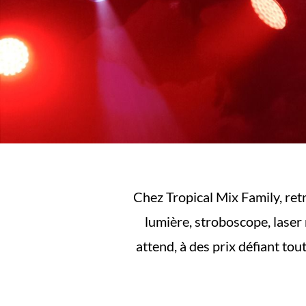
Chez Tropical Mix Family, ret
lumière, stroboscope, laser
attend, à des prix défiant to