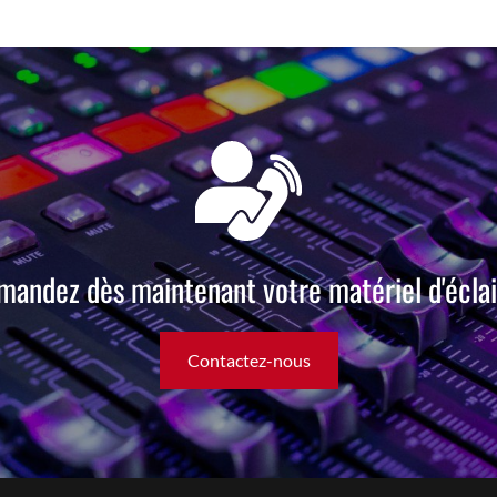
andez dès maintenant votre matériel d'éclai
Contactez-nous