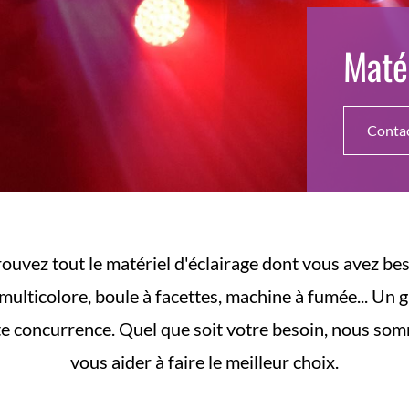
Matér
Conta
rouvez tout le matériel d'éclairage dont vous avez bes
 multicolore, boule à facettes, machine à fumée... Un 
ute concurrence. Quel que soit votre besoin, nous som
vous aider à faire le meilleur choix.