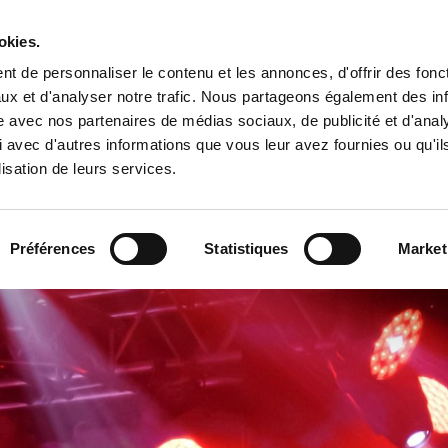
Tropical Mix Family
okies.
t de personnaliser le contenu et les annonces, d'offrir des fonct
ux et d'analyser notre trafic. Nous partageons également des in
site avec nos partenaires de médias sociaux, de publicité et d'anal
l
 avec d'autres informations que vous leur avez fournies ou qu'il
lisation de leurs services.
Préférences
Statistiques
Market