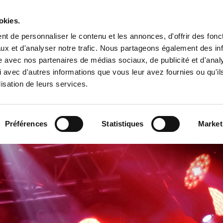
Tropical Mix Family
okies.
t de personnaliser le contenu et les annonces, d'offrir des fonct
ux et d'analyser notre trafic. Nous partageons également des in
site avec nos partenaires de médias sociaux, de publicité et d'anal
l
 avec d'autres informations que vous leur avez fournies ou qu'il
lisation de leurs services.
Préférences
Statistiques
Market