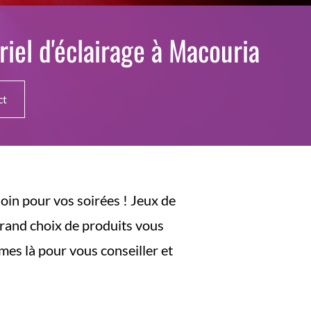
iel d'éclairage à Macouria
ct
oin pour vos soirées ! Jeux de
grand choix de produits vous
mes là pour vous conseiller et