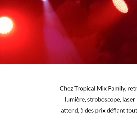
Chez Tropical Mix Family, ret
lumière, stroboscope, laser
attend, à des prix défiant to