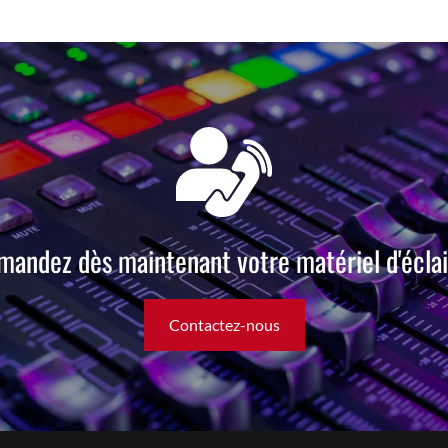
andez dès maintenant votre matériel d'éclai
Contactez-nous