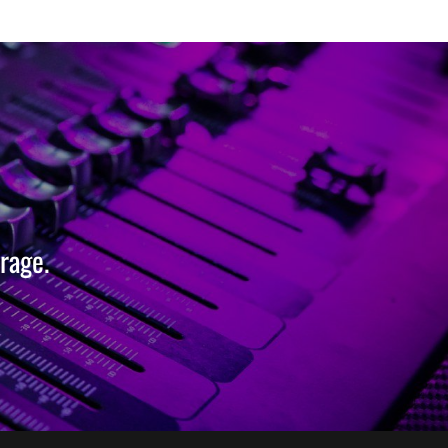
rage.