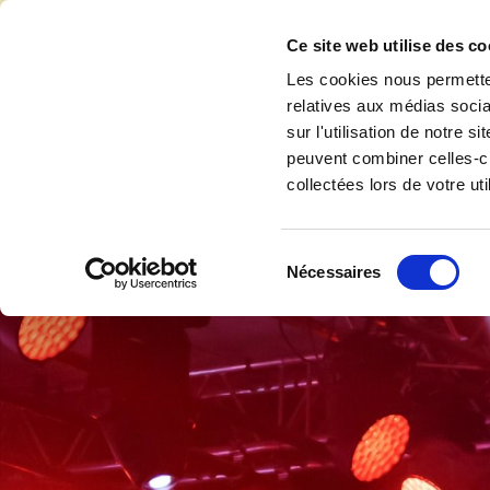
Accéder au contenu
Ce site web utilise des co
Les cookies nous permetten
relatives aux médias socia
sur l'utilisation de notre 
Accuei
peuvent combiner celles-ci
collectées lors de votre uti
Sélection
Nécessaires
du
consentement