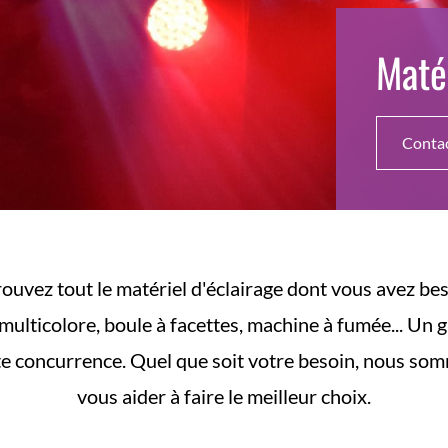
Matér
Conta
rouvez tout le matériel d'éclairage dont vous avez bes
 multicolore, boule à facettes, machine à fumée... Un 
ute concurrence. Quel que soit votre besoin, nous som
vous aider à faire le meilleur choix.