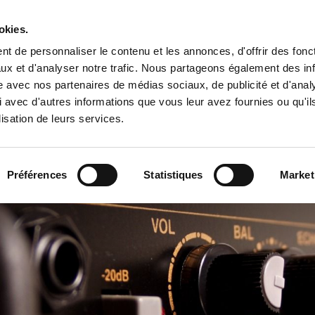
Tropical Mix Family
okies.
t de personnaliser le contenu et les annonces, d'offrir des fonct
ux et d'analyser notre trafic. Nous partageons également des in
site avec nos partenaires de médias sociaux, de publicité et d'anal
l
 avec d'autres informations que vous leur avez fournies ou qu'il
lisation de leurs services.
Préférences
Statistiques
Market