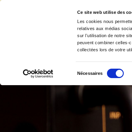
Accéder au contenu
Ce site web utilise des co
Les cookies nous permetten
relatives aux médias socia
sur l'utilisation de notre 
Accuei
peuvent combiner celles-ci
collectées lors de votre uti
Sélection
Nécessaires
du
consentement