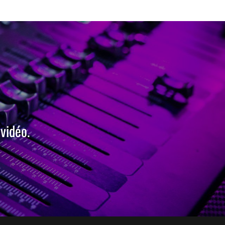
vidéo.