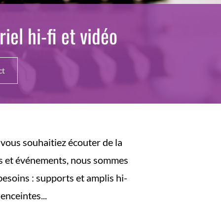
iel hi-fi et vidéo
ct
 vous souhaitiez écouter de la
ées et événements, nous sommes
besoins : supports et amplis hi-
enceintes...