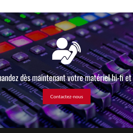
ndez dès maintenant votre matériel hi-fi et 
Contactez-nous