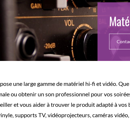
Matér
Conta
pose une large gamme de matériel hi-fi et vidéo. Que
male ou obtenir un son professionnel pour vos soir
iller et vous aider à trouver le produit adapté à vos 
 vinyle, supports TV, vidéoprojecteurs, caméras vidéo, 