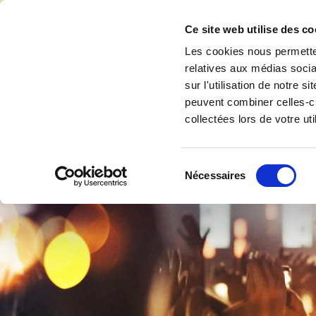
Accéder au contenu
Ce site web utilise des co
Les cookies nous permetten
relatives aux médias socia
sur l'utilisation de notre 
Accuei
peuvent combiner celles-ci
collectées lors de votre uti
Sélection
Nécessaires
du
consentement