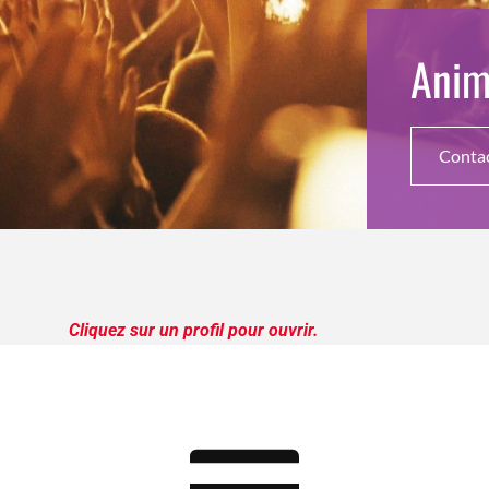
Anim
Conta
fil pour ouvrir.