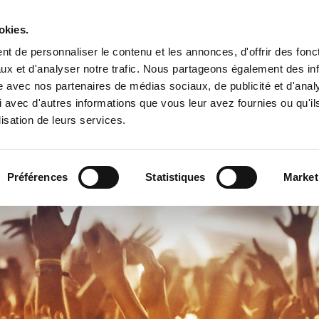
Tropical Mix Family
okies.
t de personnaliser le contenu et les annonces, d'offrir des fonct
ux et d'analyser notre trafic. Nous partageons également des in
site avec nos partenaires de médias sociaux, de publicité et d'anal
l
 avec d'autres informations que vous leur avez fournies ou qu'il
lisation de leurs services.
Préférences
Statistiques
Market