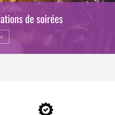
ations de soirées
ct