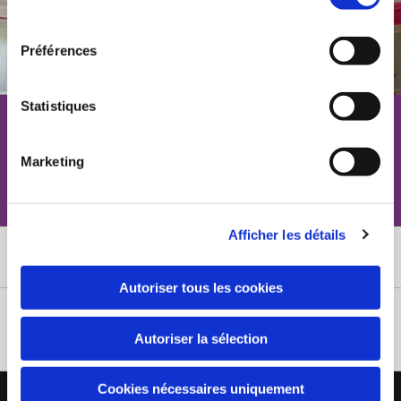
consentement
Préférences
Statistiques
Décoration Évènementiel
Marketing
Contact
Afficher les détails
Cliquez sur l'image pour ouvrir.
Autoriser tous les cookies
Appelez-nous
Autoriser la sélection
Cookies nécessaires uniquement
Copyright 2021 | Tropical Mix Family | Tous droits réservés |