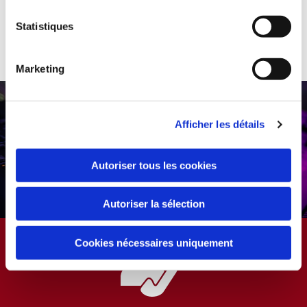
Statistiques
Paiements sécurisés
Produits de qualité
Marketing
Afficher les détails
Autoriser tous les cookies
Autoriser la sélection
Cookies nécessaires uniquement