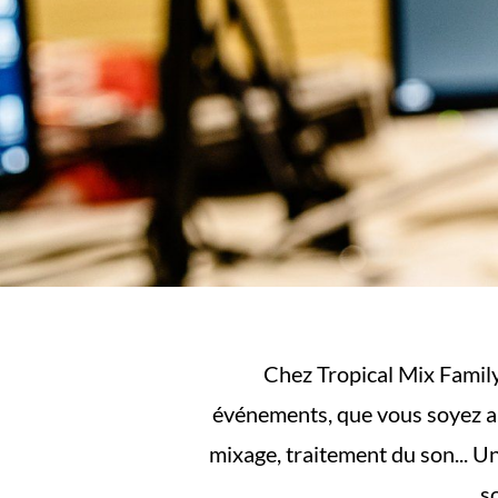
Chez Tropical Mix Family
événements, que vous soyez am
mixage, traitement du son... Un
s