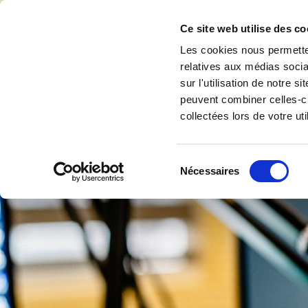
Accéder au contenu
Ce site web utilise des co
Les cookies nous permetten
relatives aux médias socia
sur l'utilisation de notre 
Accuei
peuvent combiner celles-ci
collectées lors de votre uti
Sélection
Nécessaires
du
consentement