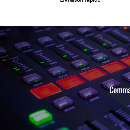
Comman