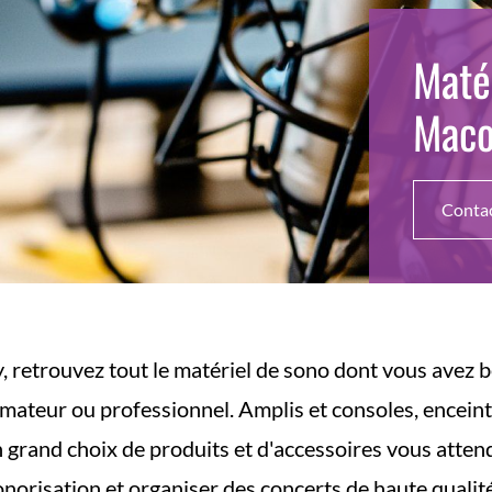
Matér
Maco
Conta
, retrouvez tout le matériel de sono dont vous avez b
ateur ou professionnel. Amplis et consoles, enceint
 grand choix de produits et d'accessoires vous attend
onorisation et organiser des concerts de haute qualité