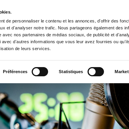
Tropical Mix Family
okies.
t de personnaliser le contenu et les annonces, d'offrir des fonct
ux et d'analyser notre trafic. Nous partageons également des in
site avec nos partenaires de médias sociaux, de publicité et d'anal
l
 avec d'autres informations que vous leur avez fournies ou qu'il
lisation de leurs services.
Préférences
Statistiques
Market