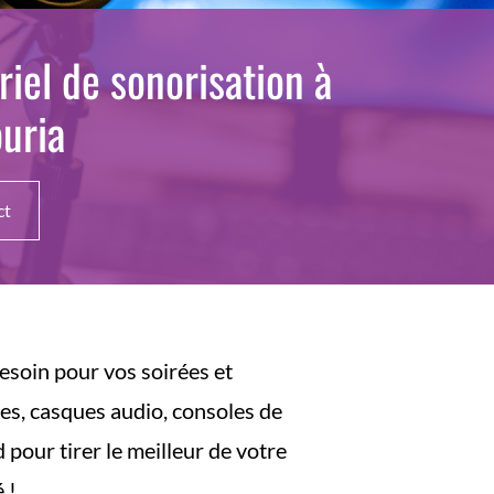
iel de sonorisation à
uria
ct
esoin pour vos soirées et
es, casques audio, consoles de
 pour tirer le meilleur de votre
 !