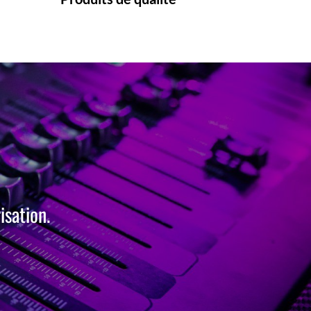
sation.