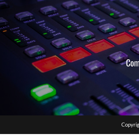
Com
Copyrig