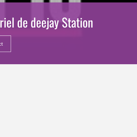
riel de deejay Station
ct