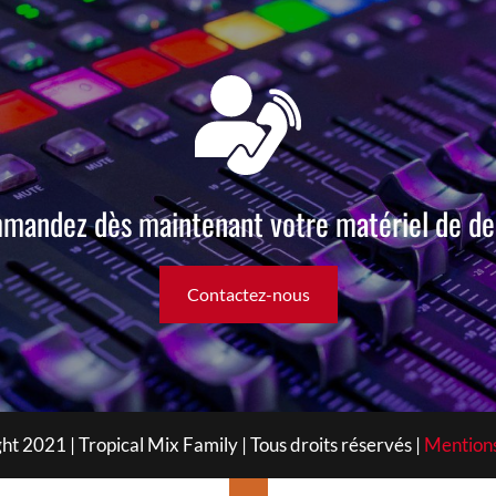
mandez dès maintenant votre matériel de dee
Contactez-nous
ht 2021 | Tropical Mix Family | Tous droits réservés |
Mentions