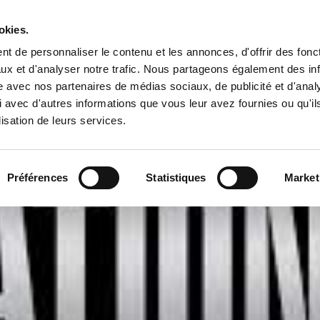
Tropical Mix Family
okies.
t de personnaliser le contenu et les annonces, d'offrir des fonct
ux et d'analyser notre trafic. Nous partageons également des in
site avec nos partenaires de médias sociaux, de publicité et d'anal
l
 avec d'autres informations que vous leur avez fournies ou qu'il
lisation de leurs services.
Préférences
Statistiques
Market