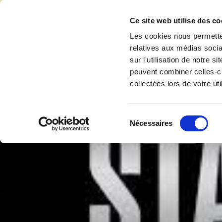
Accéder au contenu
Ce site web utilise des co
Les cookies nous permetten
relatives aux médias socia
sur l'utilisation de notre 
Accuei
peuvent combiner celles-ci
collectées lors de votre uti
Sélection
Nécessaires
du
consentement