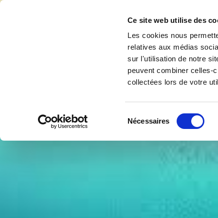
Accéder au contenu
Ce site web utilise des co
Les cookies nous permetten
relatives aux médias socia
sur l'utilisation de notre 
Accuei
peuvent combiner celles-ci
collectées lors de votre uti
Sélection
Nécessaires
du
consentement