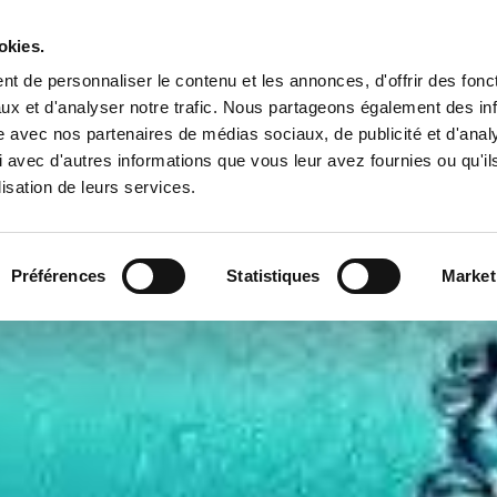
Tropical Mix Family
okies.
t de personnaliser le contenu et les annonces, d'offrir des fonct
ux et d'analyser notre trafic. Nous partageons également des in
site avec nos partenaires de médias sociaux, de publicité et d'anal
l
 avec d'autres informations que vous leur avez fournies ou qu'il
lisation de leurs services.
Préférences
Statistiques
Market