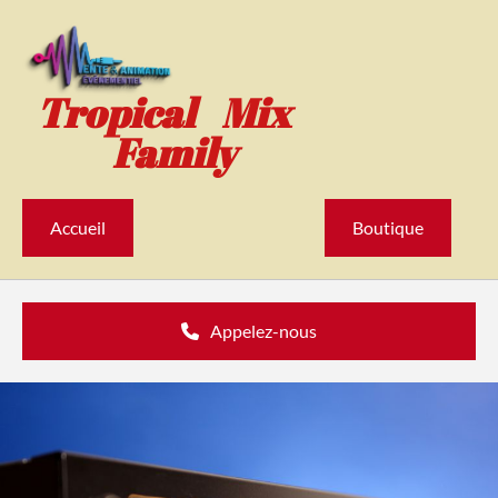
Accéder au contenu
Tropical Mix
Family
Accueil
Boutique
Appelez-nous