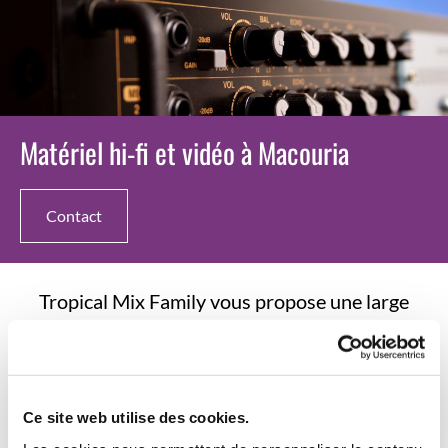
Matériel hi-fi et vidéo à Macouria
Contact
Tropical Mix Family vous propose une large
gamme de matériel hi-fi et vidéo. Que vous
souhaitiez écouter de la musique avec une
qualité optimale ou obtenir un son
Ce site web utilise des cookies.
professionnel pour vos soirées et événements,