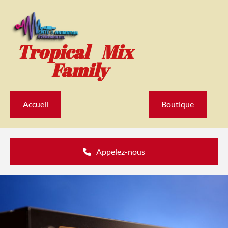
Accéder au contenu
Tropical Mix
Family
Accueil
Boutique
Appelez-nous