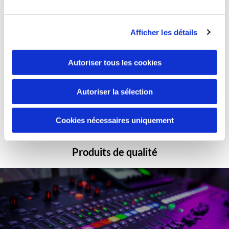
Afficher les détails
Autoriser tous les cookies
Paiements sécurisés
Autoriser la sélection
Cookies nécessaires uniquement
Produits de qualité