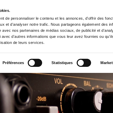
Tropical Mix Family
okies.
t de personnaliser le contenu et les annonces, d'offrir des fonct
ux et d'analyser notre trafic. Nous partageons également des in
site avec nos partenaires de médias sociaux, de publicité et d'anal
l
 avec d'autres informations que vous leur avez fournies ou qu'il
lisation de leurs services.
Préférences
Statistiques
Market