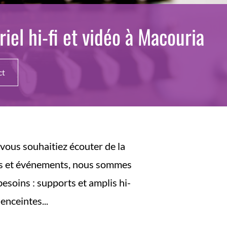
iel hi-fi et vidéo à Macouria
ct
vous souhaitiez écouter de la
ées et événements, nous sommes
besoins : supports et amplis hi-
enceintes...