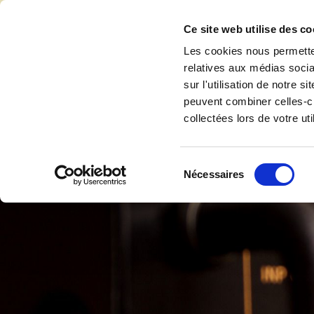
Accéder au contenu
Ce site web utilise des co
Les cookies nous permetten
relatives aux médias socia
sur l'utilisation de notre 
Accuei
peuvent combiner celles-ci
collectées lors de votre uti
Sélection
Nécessaires
du
consentement