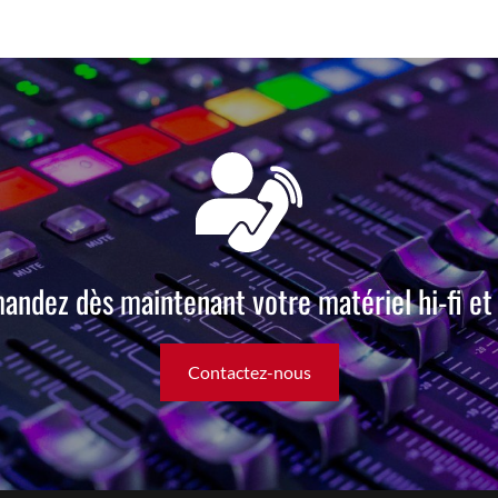
ndez dès maintenant votre matériel hi-fi et 
Contactez-nous