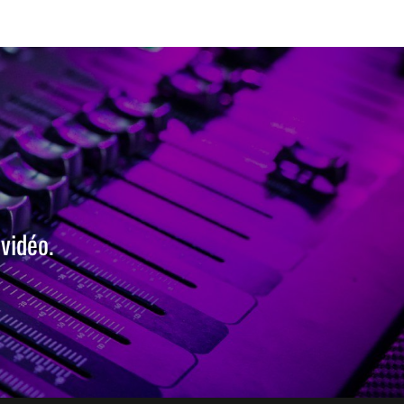
vidéo.