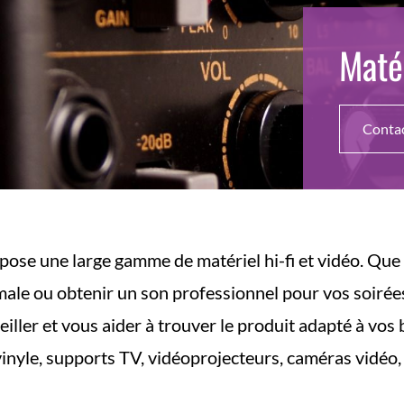
Matér
Conta
pose une large gamme de matériel hi-fi et vidéo. Que 
male ou obtenir un son professionnel pour vos soir
iller et vous aider à trouver le produit adapté à vos 
 vinyle, supports TV, vidéoprojecteurs, caméras vidéo, 