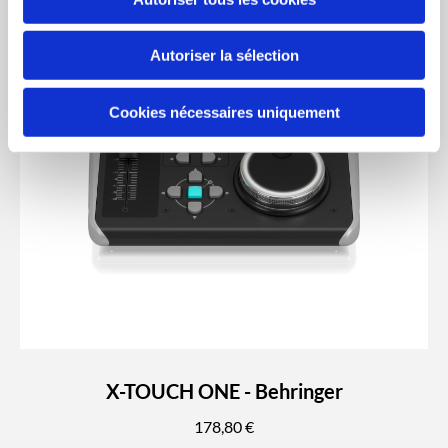
Autoriser la sélection
Cookies nécessaires uniquement
X-TOUCH ONE - Behringer
178,80 €