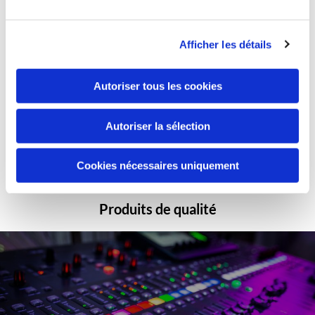
Afficher les détails
Autoriser tous les cookies
Paiements sécurisés
Autoriser la sélection
Cookies nécessaires uniquement
Produits de qualité