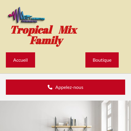
Accéder au contenu
Tropical Mix
Family
Accueil
Boutique
Appelez-nous