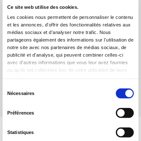
Ce site web utilise des cookies.
Les cookies nous permettent de personnaliser le contenu
et les annonces, d'offrir des fonctionnalités relatives aux
médias sociaux et d'analyser notre trafic. Nous
partageons également des informations sur l'utilisation de
notre site avec nos partenaires de médias sociaux, de
publicité et d'analyse, qui peuvent combiner celles-ci
avec d'autres informations que vous leur avez fournies
ou qu'ils ont collectées lors de votre utilisation de leurs
services.
Dj FayaStone Responsable Animation
Sélection
Évènementiel.
Nécessaires
du
consentement
100,00 €
Préférences
Statistiques