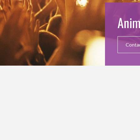
Anim
Conta