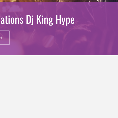
ations Dj King Hype
ct