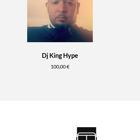
Dj King Hype
100,00 €