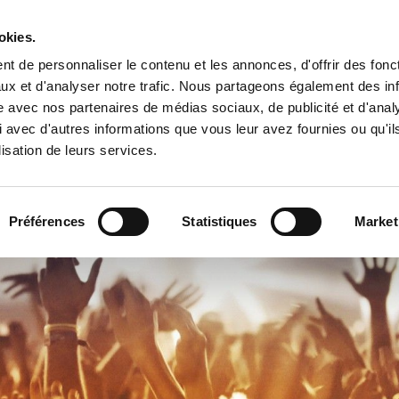
Tropical Mix Family
okies.
t de personnaliser le contenu et les annonces, d'offrir des fonct
ux et d'analyser notre trafic. Nous partageons également des in
site avec nos partenaires de médias sociaux, de publicité et d'anal
l
 avec d'autres informations que vous leur avez fournies ou qu'il
lisation de leurs services.
Préférences
Statistiques
Market