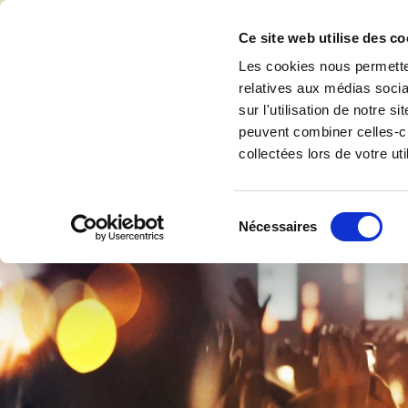
Accéder au contenu
Ce site web utilise des co
Les cookies nous permetten
relatives aux médias socia
sur l'utilisation de notre 
Accuei
peuvent combiner celles-ci
collectées lors de votre uti
Sélection
Nécessaires
du
consentement