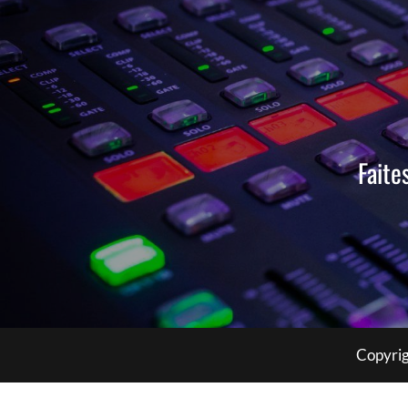
Faite
Copyrig