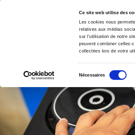
Accéder au contenu
Ce site web utilise des co
Les cookies nous permetten
relatives aux médias socia
sur l'utilisation de notre 
Accuei
peuvent combiner celles-ci
collectées lors de votre uti
Sélection
Nécessaires
du
consentement