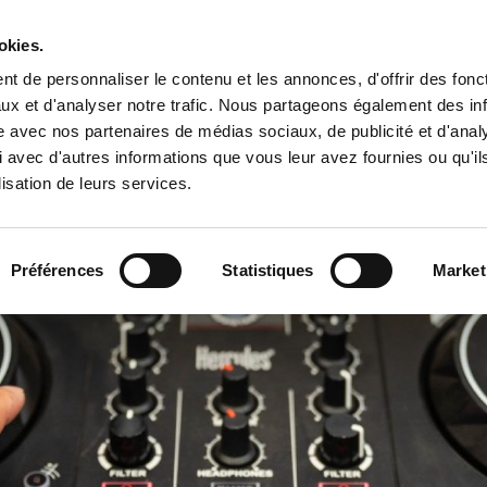
Tropical Mix Family
okies.
t de personnaliser le contenu et les annonces, d'offrir des fonct
ux et d'analyser notre trafic. Nous partageons également des in
site avec nos partenaires de médias sociaux, de publicité et d'anal
l
 avec d'autres informations que vous leur avez fournies ou qu'il
lisation de leurs services.
Préférences
Statistiques
Market