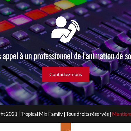
s appel à un professionnel de l'animation de so
Contactez-nous
ht 2021 | Tropical Mix Family | Tous droits réservés |
Mentions