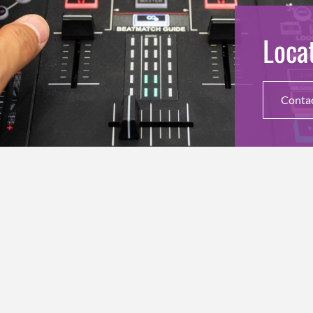
Loca
Conta