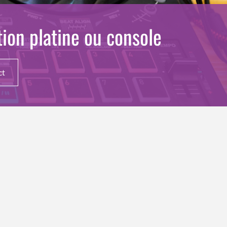
tion platine ou console
ct