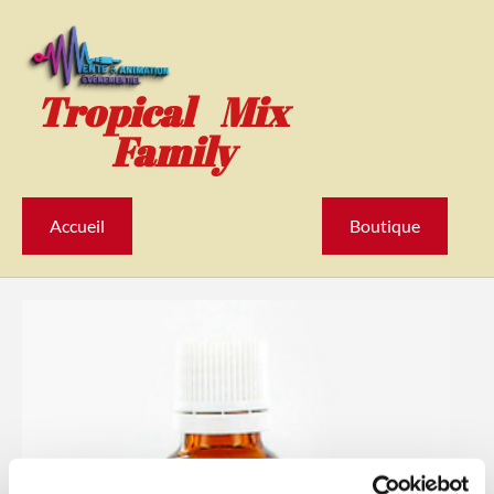
Tropical Mix
Family
Accueil
Boutique