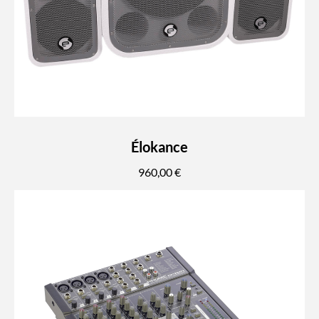
Élokance
960,00 €