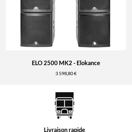
ELO 2500 MK2 - Elokance
3 598,80 €
Livraison rapide