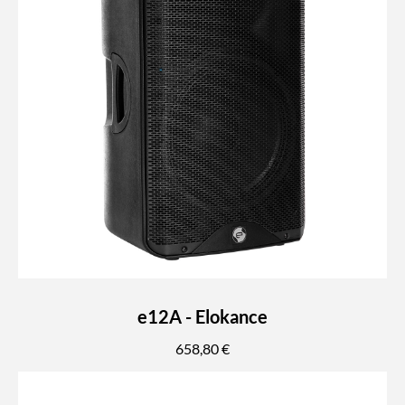
e12A - Elokance
658,80 €