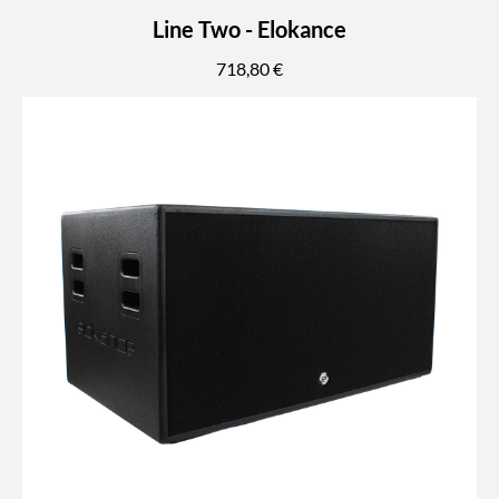
Line Two - Elokance
718,80 €