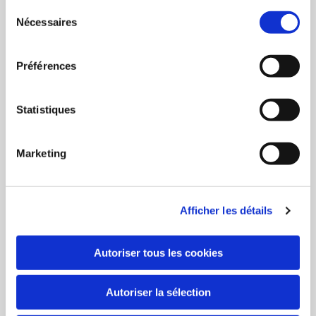
Sélection
Nécessaires
du
consentement
Préférences
Statistiques
Marketing
ePro Sub 18 A - Elokance
1 198,80 €
Afficher les détails
Autoriser tous les cookies
Autoriser la sélection