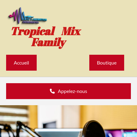
Accéder au contenu
Tropical Mix
Family
Accueil
Boutique
Appelez-nous