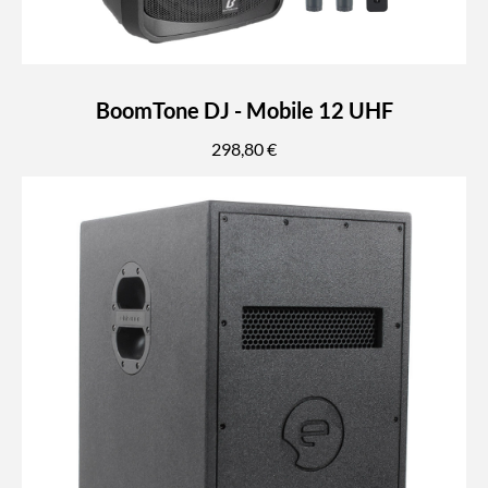
BoomTone DJ - Mobile 12 UHF
298,80 €