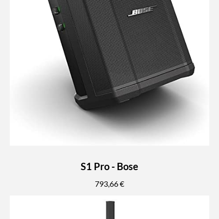
S1 Pro - Bose
793,66 €