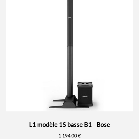
L1 modèle 1S basse B1 - Bose
1 194,00 €