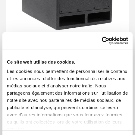
E PRO SUB 12 - Elokance
657,60 €
Ce site web utilise des cookies.
Les cookies nous permettent de personnaliser le contenu
et les annonces, d'offrir des fonctionnalités relatives aux
médias sociaux et d'analyser notre trafic. Nous
partageons également des informations sur l'utilisation de
notre site avec nos partenaires de médias sociaux, de
publicité et d'analyse, qui peuvent combiner celles-ci
avec d'autres informations que vous leur avez fournies
ou qu'ils ont collectées lors de votre utilisation de leurs
services.