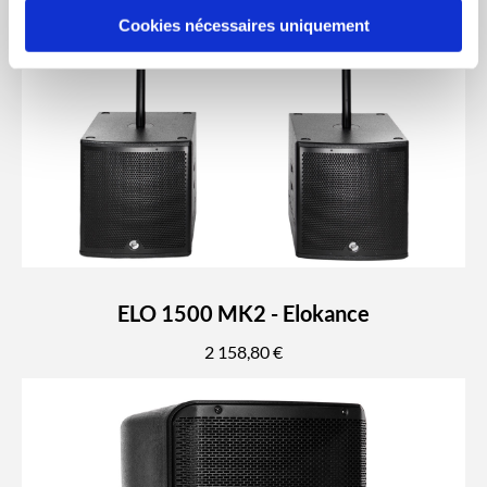
Cookies nécessaires uniquement
ELO 1500 MK2 - Elokance
2 158,80 €