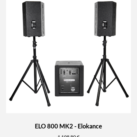
ELO 800 MK2 - Elokance
1 198,80 €