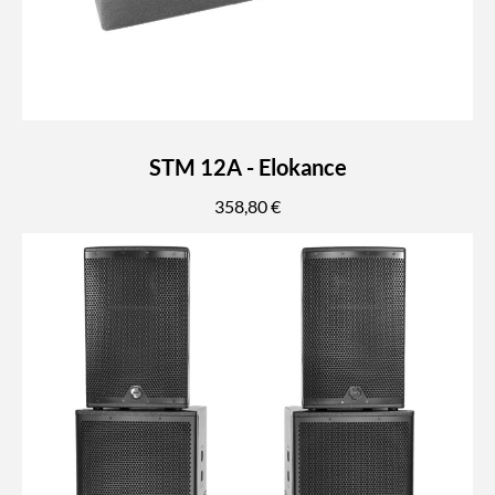
STM 12A - Elokance
358,80 €