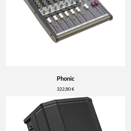
Phonic
322,80 €