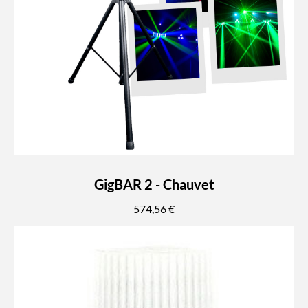
GigBAR 2 - Chauvet
574,56 €