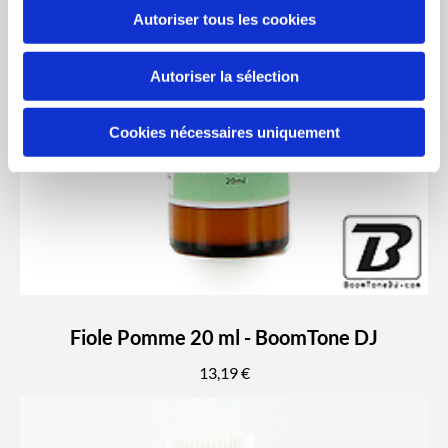
Autoriser tous les cookies
Autoriser la sélection
Cookies nécessaires uniquement
Fiole Pomme 20 ml - BoomTone DJ
13,19 €