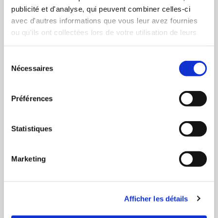
publicité et d'analyse, qui peuvent combiner celles-ci
avec d'autres informations que vous leur avez fournies
ou qu'ils ont collectées lors de votre utilisation de leurs
services.
Sélection
Nécessaires
du
consentement
Préférences
Statistiques
Fiole Menthe 20 ml - BoomTone DJ
13,19 €
Marketing
Afficher les détails