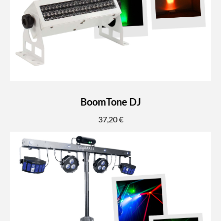
BoomTone DJ
37,20 €