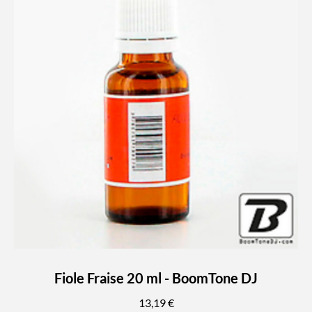
Fiole Fraise 20 ml - BoomTone DJ
13,19 €