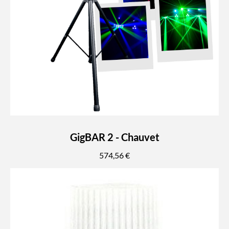
GigBAR 2 - Chauvet
574,56 €