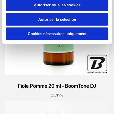
Autoriser tous les cookies
Autoriser la sélection
Cookies nécessaires uniquement
Fiole Pomme 20 ml - BoomTone DJ
13,19 €