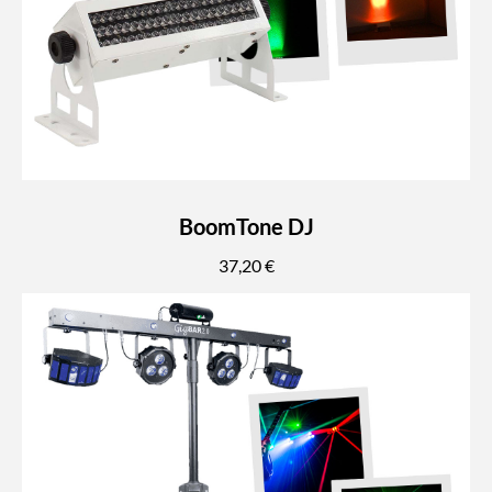
BoomTone DJ
37,20 €