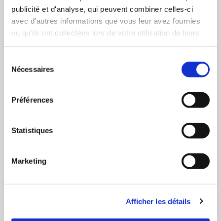
publicité et d'analyse, qui peuvent combiner celles-ci
avec d'autres informations que vous leur avez fournies
ou qu'ils ont collectées lors de votre utilisation de leurs
services.
Sélection
Nécessaires
du
consentement
Préférences
Statistiques
Fiole Menthe 20 ml - BoomTone DJ
13,19 €
Marketing
Afficher les détails