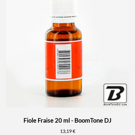
Fiole Fraise 20 ml - BoomTone DJ
13,19 €