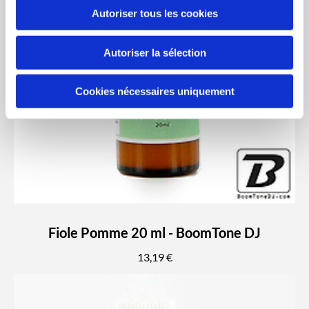
Autoriser tous les cookies
Autoriser la sélection
Cookies nécessaires uniquement
Fiole Pomme 20 ml - BoomTone DJ
13,19 €