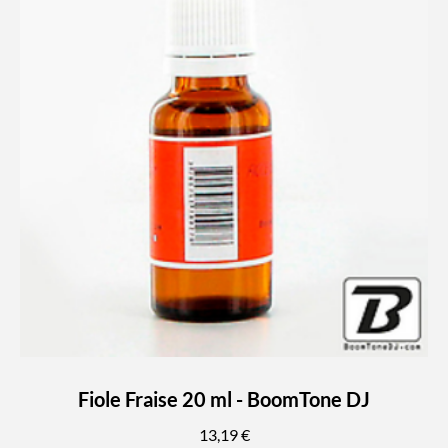
Fiole Fraise 20 ml - BoomTone DJ
13,19 €