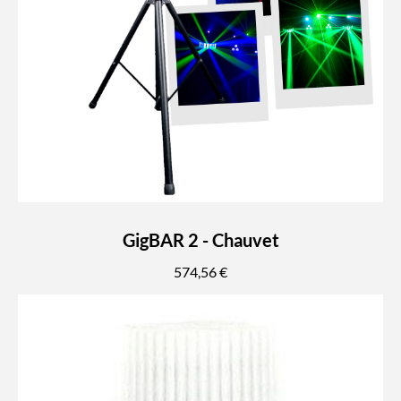
GigBAR 2 - Chauvet
574,56 €