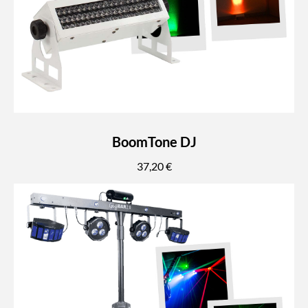
BoomTone DJ
37,20 €