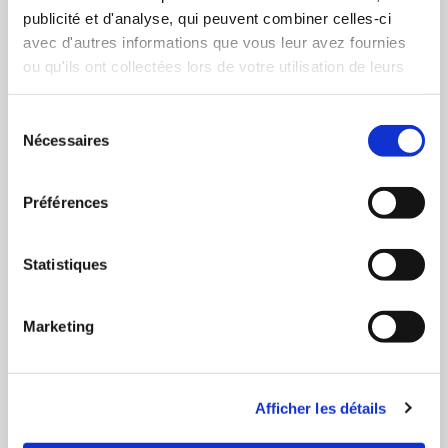
publicité et d'analyse, qui peuvent combiner celles-ci
avec d'autres informations que vous leur avez fournies
ou qu'ils ont collectées lors de votre utilisation de leurs
services.
Sélection
Nécessaires
du
consentement
Préférences
Statistiques
Fiole Menthe 20 ml - BoomTone DJ
13,19 €
Marketing
Afficher les détails