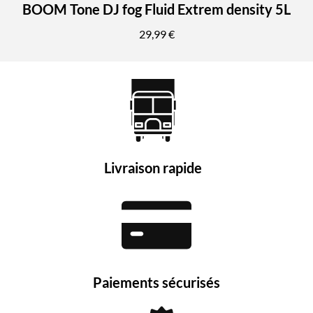
BOOM Tone DJ fog Fluid Extrem density 5L
29,99 €
Livraison rapide
Paiements sécurisés